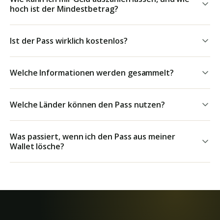
hoch ist der Mindestbetrag?
Ist der Pass wirklich kostenlos?
Welche Informationen werden gesammelt?
Welche Länder können den Pass nutzen?
Was passiert, wenn ich den Pass aus meiner
Wallet lösche?