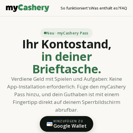
So funktioniert's
Was enthält es?
FAQ
Neu · myCashery Pass
Ihr Kontostand,
in deiner
Brieftasche.
Verdiene Geld mit Spielen und Aufgaben: Keine
App-Installation erforderlich. Füge den myCashery
Pass hinzu, und dein Guthaben ist mit einem
Fingertipp direkt auf deinem Sperrbildschirm
abrufbar.
HINZUFÜGEN ZU
Google Wallet