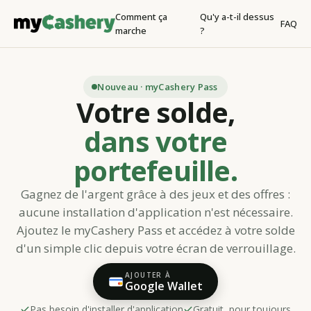
Comment ça
Qu'y a-t-il dessus
FAQ
marche
?
Nouveau · myCashery Pass
Votre solde,
dans votre
portefeuille.
Gagnez de l'argent grâce à des jeux et des offres :
aucune installation d'application n'est nécessaire.
Ajoutez le myCashery Pass et accédez à votre solde
d'un simple clic depuis votre écran de verrouillage.
AJOUTER À
Google Wallet
Pas besoin d'installer d'application
Gratuit, pour toujours