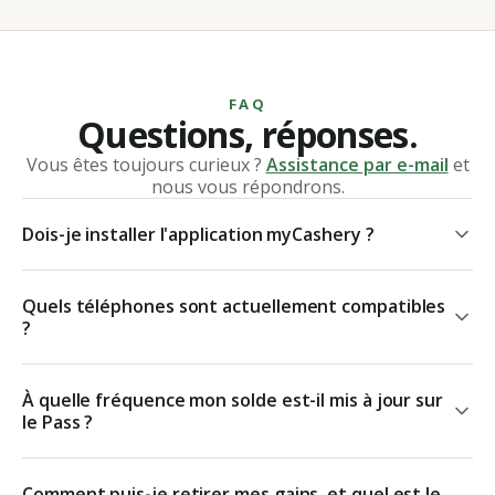
FAQ
Questions, réponses.
Vous êtes toujours curieux ?
Assistance par e-mail
et
nous vous répondrons.
Dois-je installer l'application myCashery ?
Quels téléphones sont actuellement compatibles
?
À quelle fréquence mon solde est-il mis à jour sur
le Pass ?
Comment puis-je retirer mes gains, et quel est le